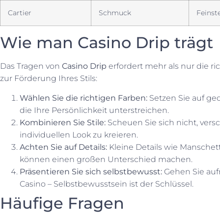
Cartier
Schmuck
Feinst
Wie man Casino Drip trägt
Das Tragen von
Casino Drip
erfordert mehr als nur die ri
zur Förderung Ihres Stils:
Wählen Sie die richtigen Farben:
Setzen Sie auf ge
die Ihre Persönlichkeit unterstreichen.
Kombinieren Sie Stile:
Scheuen Sie sich nicht, vers
individuellen Look zu kreieren.
Achten Sie auf Details:
Kleine Details wie Manschet
können einen großen Unterschied machen.
Präsentieren Sie sich selbstbewusst:
Gehen Sie auf
Casino – Selbstbewusstsein ist der Schlüssel.
Häufige Fragen