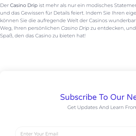
Der
Casino Drip
ist mehr als nur ein modisches Statement;
und das Gewissen für Details feiert. Indem Sie Ihren eig
können Sie die aufregende Welt der Casinos wunderbar 
Weg, Ihren persönlichen
Casino Drip
zu entdecken, und
Spaß, den das Casino zu bieten hat!
Subscribe To Our Ne
Get Updates And Learn Fro