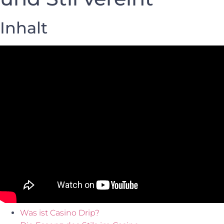
Inhalt
Was ist Casino Drip?