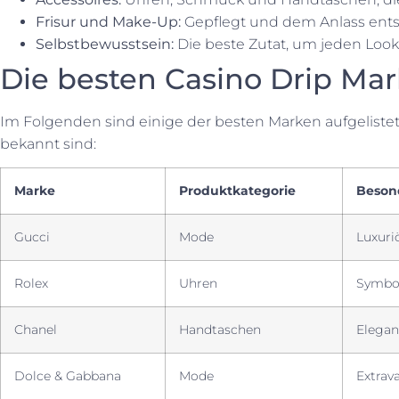
Frisur und Make-Up:
Gepflegt und dem Anlass ent
Selbstbewusstsein:
Die beste Zutat, um jeden Look 
Die besten Casino Drip Ma
Im Folgenden sind einige der besten Marken aufgelistet,
bekannt sind:
Marke
Produktkategorie
Beson
Gucci
Mode
Luxuri
Rolex
Uhren
Symbol
Chanel
Handtaschen
Elegan
Dolce & Gabbana
Mode
Extrav