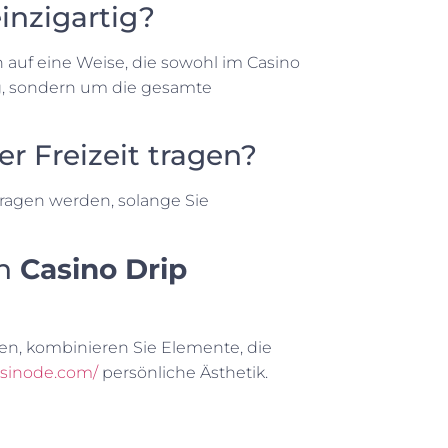
inzigartig?
 auf eine Weise, die sowohl im Casino
ung, sondern um die gesamte
er Freizeit tragen?
ragen werden, solange Sie
en
Casino Drip
en, kombinieren Sie Elemente, die
casinode.com/
persönliche Ästhetik.