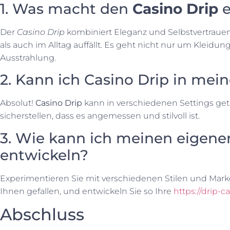
1. Was macht den
Casino Drip
e
Der
Casino Drip
kombiniert Eleganz und Selbstvertrauen
als auch im Alltag auffällt. Es geht nicht nur um Kleid
Ausstrahlung.
2. Kann ich Casino Drip in mein
Absolut!
Casino Drip
kann in verschiedenen Settings get
sicherstellen, dass es angemessen und stilvoll ist.
3. Wie kann ich meinen eigen
entwickeln?
Experimentieren Sie mit verschiedenen Stilen und Mark
Ihnen gefallen, und entwickeln Sie so Ihre
https://drip-
Abschluss