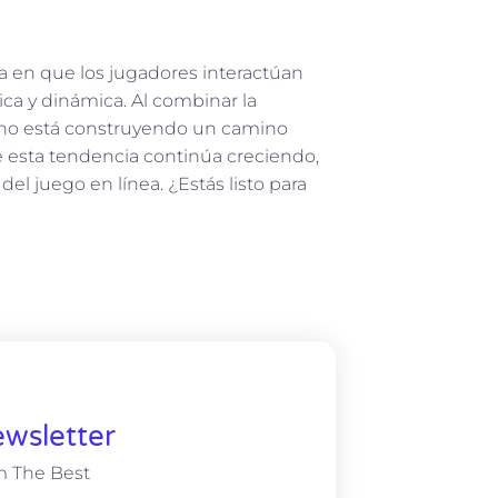
a en que los jugadores interactúan
ica y dinámica. Al combinar la
sino está construyendo un camino
e esta tendencia continúa creciendo,
 juego en línea. ¿Estás listo para
wsletter
m The Best