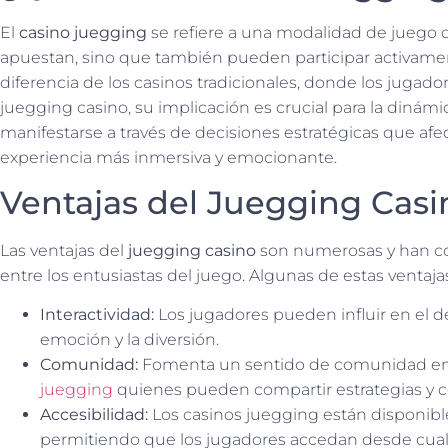
El
casino juegging
se refiere a una modalidad de juego d
apuestan, sino que también pueden participar activament
diferencia de los casinos tradicionales, donde los jugad
juegging casino, su implicación es crucial para la dinámi
manifestarse a través de decisiones estratégicas que afe
experiencia más inmersiva y emocionante.
Ventajas del Juegging Casi
Las ventajas del
juegging casino
son numerosas y han co
entre los entusiastas del juego. Algunas de estas ventaja
Interactividad:
Los jugadores pueden influir en el de
emoción y la diversión.
Comunidad:
Fomenta un sentido de comunidad ent
juegging
quienes pueden compartir estrategias y cel
Accesibilidad:
Los casinos juegging están disponibl
permitiendo que los jugadores accedan desde cual