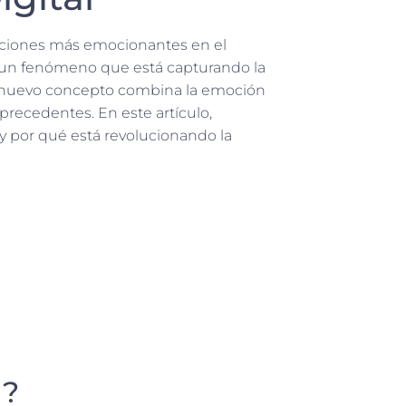
ciones más emocionantes en el
n un fenómeno que está capturando la
e nuevo concepto combina la emoción
 precedentes. En este artículo,
y por qué está revolucionando la
g?