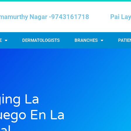
mamurthy Nagar -9743161718
Pai La
E
DERMATOLOGISTS
BRANCHES
PATIE
ing La
uego En La