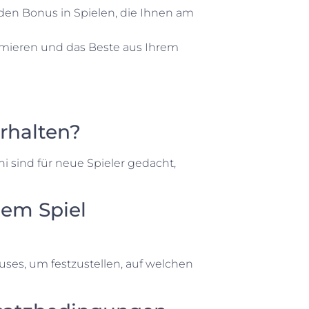
 den Bonus in Spielen, die Ihnen am
imieren und das Beste aus Ihrem
rhalten?
i sind für neue Spieler gedacht,
dem Spiel
ses, um festzustellen, auf welchen