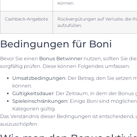
können.
Cashback-Angebote
Rückvergütungen auf Verluste, die Ih
aufzufüllen.
Bedingungen für Boni
Bevor Sie einen
Bonus Betwinner
nutzen, sollten Sie 
sorgfältig prüfen. Diese können Folgendes umfassen:
Umsatzbedingungen
: Der Betrag, den Sie setze
können.
Gültigkeitsdauer
: Der Zeitraum, in dem der Bonus
Spieleinschränkungen
: Einige Boni sind mögliche
Kategorien gültig.
Das Verständnis dieser Bedingungen ist entscheidend, u
auszuschöpfen.