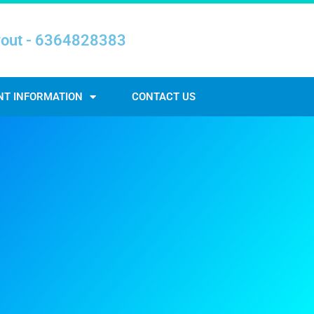
yout - 6364828383
NT INFORMATION
CONTACT US