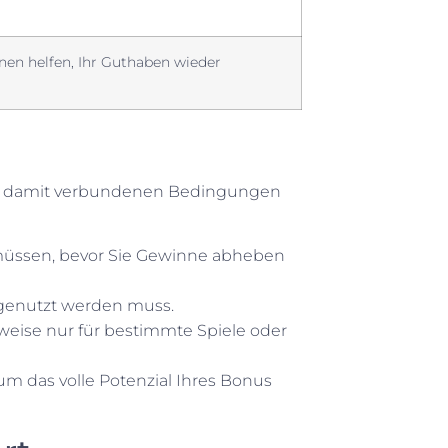
nen helfen, Ihr Guthaben wieder
die damit verbundenen Bedingungen
n müssen, bevor Sie Gewinne abheben
 genutzt werden muss.
rweise nur für bestimmte Spiele oder
m das volle Potenzial Ihres Bonus