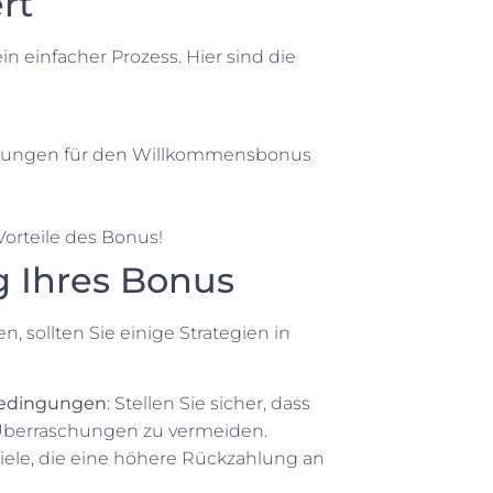
rt
ein einfacher Prozess. Hier sind die
derungen für den Willkommensbonus
Vorteile des Bonus!
g Ihres Bonus
, sollten Sie einige Strategien in
Bedingungen
: Stellen Sie sicher, dass
Überraschungen zu vermeiden.
piele, die eine höhere Rückzahlung an