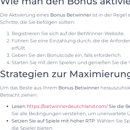
Wie man den Bonus aktivie
Die Aktivierung eines
Bonus Betwinner
ist in der Regel 
Schritte, die Sie befolgen sollten:
Registrieren Sie sich auf der BetWinner-Website.
Führen Sie eine Einzahlung durch, die die Anfor
erfüllt.
Geben Sie den Bonuscode ein, falls erforderlich.
Starten Sie mit dem Spielen und genießen Sie die 
Strategien zur Maximierun
Um das Beste aus Ihrem
Bonus Betwinner
herauszuholen
Betracht ziehen:
Lesen
https://betwinnerdeutchland.com/
Sie die 
Sie alle Bedingungen verstehen, um unerwartete 
Setzen Sie auf Spiele mit hoher RTP
: Wählen Sie S
die Spieler bieten.