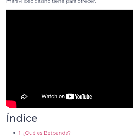
maravilloso casino tiene para ofrecer.
Índice
1. ¿Qué es Betpanda?