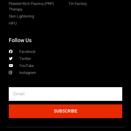
Platelet-Rich Plasma (PRP)
Tin Factory
Therapy
Skin Lightening
HIFU
Follow Us
Facebook
Twitter
YouTube
Instagram
SUBSCRIBE