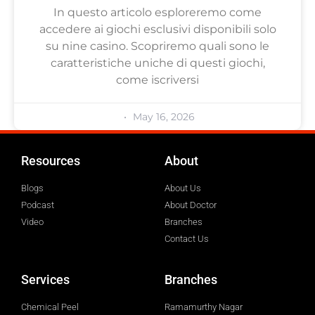
In questo articolo esploreremo come
accedere ai giochi esclusivi disponibili solo
su nine casino. Scopriremo quali sono le
caratteristiche uniche di questi giochi,
come iscriversi
May 16, 2026
Resources
About
Blogs
About Us
Podcast
About Doctor
Video
Branches
Contact Us
Services
Branches
Chemical Peel
Ramamurthy Nagar