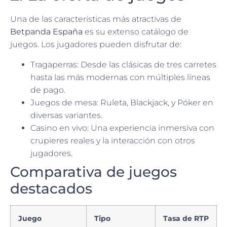
Una de las características más atractivas de
Betpanda España
es su extenso catálogo de
juegos. Los jugadores pueden disfrutar de:
Tragaperras: Desde las clásicas de tres carretes
hasta las más modernas con múltiples líneas
de pago.
Juegos de mesa: Ruleta, Blackjack, y Póker en
diversas variantes.
Casino en vivo: Una experiencia inmersiva con
crupieres reales y la interacción con otros
jugadores.
Comparativa de juegos
destacados
Juego
Tipo
Tasa de RTP