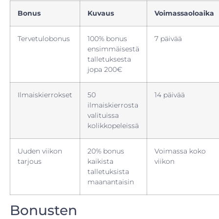
Bonus
Kuvaus
Voimassaoloaika
Tervetulobonus
100% bonus
7 päivää
ensimmäisestä
talletuksesta
jopa 200€
Ilmaiskierrokset
50
14 päivää
ilmaiskierrosta
valituissa
kolikkopeleissä
Uuden viikon
20% bonus
Voimassa koko
tarjous
kaikista
viikon
talletuksista
maanantaisin
Bonusten