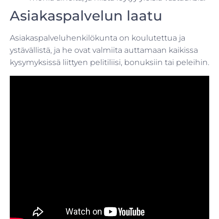
Asiakaspalvelun laatu
Asiakaspalveluhenkilökunta on koulutettua ja
ystävällistä, ja he ovat valmiita auttamaan kaikissa
kysymyksissä liittyen pelitiliisi, bonuksiin tai peleihin.