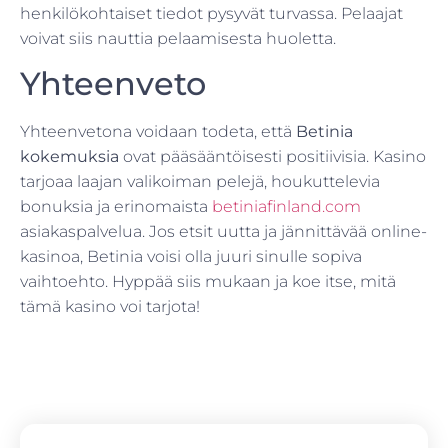
henkilökohtaiset tiedot pysyvät turvassa. Pelaajat
voivat siis nauttia pelaamisesta huoletta.
Yhteenveto
Yhteenvetona voidaan todeta, että
Betinia
kokemuksia
ovat pääsääntöisesti positiivisia. Kasino
tarjoaa laajan valikoiman pelejä, houkuttelevia
bonuksia ja erinomaista
betiniafinland.com
asiakaspalvelua. Jos etsit uutta ja jännittävää online-
kasinoa, Betinia voisi olla juuri sinulle sopiva
vaihtoehto. Hyppää siis mukaan ja koe itse, mitä
tämä kasino voi tarjota!