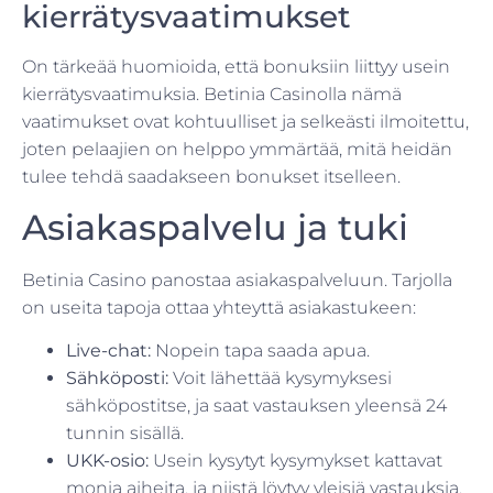
kierrätysvaatimukset
On tärkeää huomioida, että bonuksiin liittyy usein
kierrätysvaatimuksia. Betinia Casinolla nämä
vaatimukset ovat kohtuulliset ja selkeästi ilmoitettu,
joten pelaajien on helppo ymmärtää, mitä heidän
tulee tehdä saadakseen bonukset itselleen.
Asiakaspalvelu ja tuki
Betinia Casino panostaa asiakaspalveluun. Tarjolla
on useita tapoja ottaa yhteyttä asiakastukeen:
Live-chat:
Nopein tapa saada apua.
Sähköposti:
Voit lähettää kysymyksesi
sähköpostitse, ja saat vastauksen yleensä 24
tunnin sisällä.
UKK-osio:
Usein kysytyt kysymykset kattavat
monia aiheita, ja niistä löytyy yleisiä vastauksia.