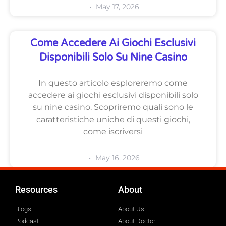
May 17, 2026
Come Accedere Ai Giochi Esclusivi
Disponibili Solo Su Nine Casino
In questo articolo esploreremo come
accedere ai giochi esclusivi disponibili solo
su nine casino. Scopriremo quali sono le
caratteristiche uniche di questi giochi,
come iscriversi
May 16, 2026
Resources
About
Blogs
About Us
Podcast
About Doctor