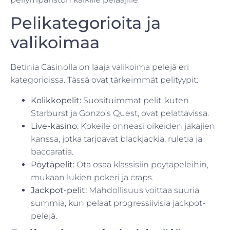
Pelikategorioita ja
valikoimaa
Betinia Casinolla on laaja valikoima pelejä eri
kategorioissa. Tässä ovat tärkeimmät pelityypit:
Kolikkopelit:
Suosituimmat pelit, kuten
Starburst ja Gonzo’s Quest, ovat pelattavissa.
Live-kasino:
Kokeile onneasi oikeiden jakajien
kanssa, jotka tarjoavat blackjackia, ruletia ja
baccaratia.
Pöytäpelit:
Ota osaa klassisiin pöytäpeleihin,
mukaan lukien pokeri ja craps.
Jackpot-pelit:
Mahdollisuus voittaa suuria
summia, kun pelaat progressiivisia jackpot-
pelejä.