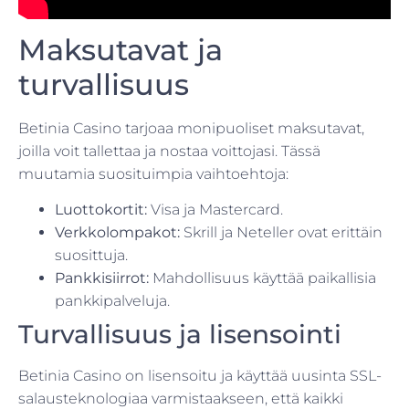
Maksutavat ja
turvallisuus
Betinia Casino tarjoaa monipuoliset maksutavat,
joilla voit tallettaa ja nostaa voittojasi. Tässä
muutamia suosituimpia vaihtoehtoja:
Luottokortit:
Visa ja Mastercard.
Verkkolompakot:
Skrill ja Neteller ovat erittäin
suosittuja.
Pankkisiirrot:
Mahdollisuus käyttää paikallisia
pankkipalveluja.
Turvallisuus ja lisensointi
Betinia Casino on lisensoitu ja käyttää uusinta SSL-
salausteknologiaa varmistaakseen, että kaikki