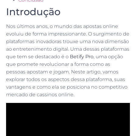
Introdução
Nos últimos anos, o mundo das apostas online
evoluiu de forma impressionante. O surgimento de
plataformas inovadoras trouxe uma nova dimensão
ao entretenimento digital. Uma dessas plataformas
que tem se destacado é o
Betify Pro
, uma opção
que promete revolucionar a forma como as
pessoas apostam e jogam. Neste artigo, vamos
explorar todos os aspectos dessa plataforma, suas
vantagens e como ela se posiciona no competitivo
mercado de cassinos online.