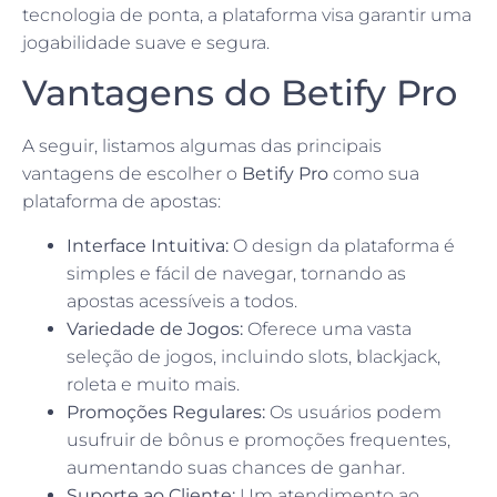
tecnologia de ponta, a plataforma visa garantir uma
jogabilidade suave e segura.
Vantagens do Betify Pro
A seguir, listamos algumas das principais
vantagens de escolher o
Betify Pro
como sua
plataforma de apostas:
Interface Intuitiva:
O design da plataforma é
simples e fácil de navegar, tornando as
apostas acessíveis a todos.
Variedade de Jogos:
Oferece uma vasta
seleção de jogos, incluindo slots, blackjack,
roleta e muito mais.
Promoções Regulares:
Os usuários podem
usufruir de bônus e promoções frequentes,
aumentando suas chances de ganhar.
Suporte ao Cliente:
Um atendimento ao