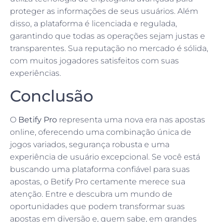
proteger as informações de seus usuários. Além
disso, a plataforma é licenciada e regulada,
garantindo que todas as operações sejam justas e
transparentes. Sua reputação no mercado é sólida,
com muitos jogadores satisfeitos com suas
experiências.
Conclusão
O
Betify Pro
representa uma nova era nas apostas
online, oferecendo uma combinação única de
jogos variados, segurança robusta e uma
experiência de usuário excepcional. Se você está
buscando uma plataforma confiável para suas
apostas, o Betify Pro certamente merece sua
atenção. Entre e descubra um mundo de
oportunidades que podem transformar suas
apostas em diversão e, quem sabe, em grandes