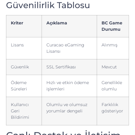
Güvenilirlik Tablosu
Kriter
Açıklama
BC Game
Durumu
Lisans
Curacao eGaming
Alınmış
Lisansı
Güvenlik
SSL Sertifikası
Mevcut
Ödeme
Hızlı ve etkin ödeme
Genellikle
Süreleri
işlemleri
olumlu
Kullanıcı
Olumlu ve olumsuz
Farklılık
Geri
yorumlar dengeli
gösteriyor
Bildirimi