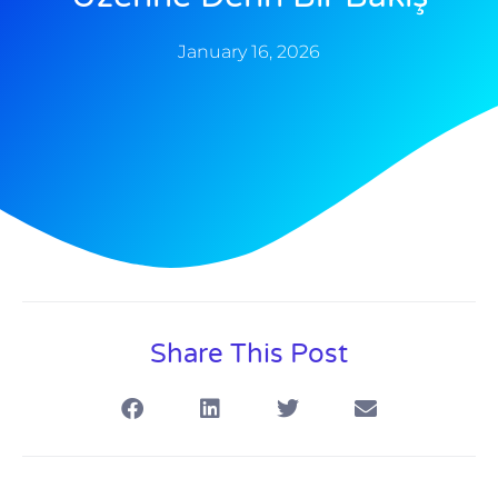
January 16, 2026
Share This Post