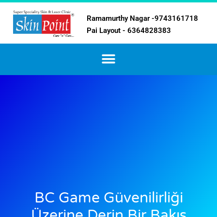
Ramamurthy Nagar -9743161718
Pai Layout - 6364828383
BC Game Güvenilirliği
Üzerine Derin Bir Bakış