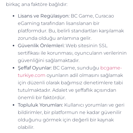
birkaç ana faktöre bağlıdır:
Lisans ve Regülasyon:
BC Game, Curacao
eGaming tarafından lisanslanan bir
platformdur. Bu, belirli standartları karşılamak
zorunda olduğu anlamına gelir.
Güvenlik Önlemleri:
Web sitesinin SSL
sertifikası ile korunması, oyuncuların verilerinin
güvenliğini sağlamaktadır.
Şeffaf Oyunlar:
BC Game, sunduğu
bcgame-
turkiye.com
oyunların adil olmasını sağlamak
için düzenli olarak bağımsız denetimlere tabi
tutulmaktadır. Adalet ve şeffaflık açısından
önemli bir faktördür.
Topluluk Yorumları:
Kullanıcı yorumları ve geri
bildirimler, bir platformun ne kadar güvenilir
olduğunu görmek için değerli bir kaynak
olabilir.