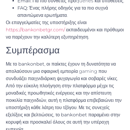
Email:
Για πιο σύνθετες προqueries και υποθέσεις.
FAQ:
Ένας πλήρης οδηγός για τα πιο συχνά
απαντώμενα ερωτήματα.
Οι επαγγελματίες της υποστήριξης είναι
https://bankonbetgr.com/
εκπαιδευμένοι και πρόθυμοι
να παρέχουν την καλύτερη εξυπηρέτηση.
Συμπέρασμα
Με το
bankonbet
, οι παίκτες έχουν τη δυνατότητα να
απολαύσουν μια σφαιρική εμπειρία gaming που
συνδυάζει παιχνιδιάρικη ψυχαγωγία και σοβαρές νίκες.
Από την εύκολη πλοήγηση στην πλατφόρμα μέχρι τις
μοναδικές προωθητικές ενέργειες και την απίστευτη
ποικιλία παιχνιδιών, αυτή η πλατφόρμα επιβεβαιώνει την
υποστήριξη κάθε λάτρη του τζόγου. Με τις συνεχείς
εξελίξεις και βελτιώσεις, το
bankonbet
παραμένει στην
κορυφή και προσκαλεί όλους σε αυτή την υπέροχη
εμπειρία.