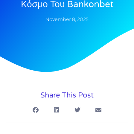
Κόσμο Του Bankonbet
November 8, 2025
Share This Post