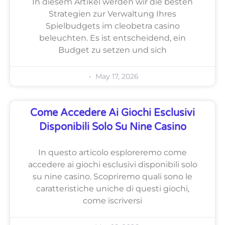
In diesem Artikel werden wir die besten
Strategien zur Verwaltung Ihres
Spielbudgets im cleobetra casino
beleuchten. Es ist entscheidend, ein
Budget zu setzen und sich
May 17, 2026
Come Accedere Ai Giochi Esclusivi
Disponibili Solo Su Nine Casino
In questo articolo esploreremo come
accedere ai giochi esclusivi disponibili solo
su nine casino. Scopriremo quali sono le
caratteristiche uniche di questi giochi,
come iscriversi