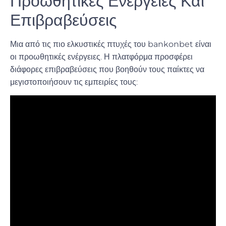
Προωθητικές Ενέργειες Και
Επιβραβεύσεις
Μια από τις πιο ελκυστικές πτυχές του
bankonbet
είναι
οι προωθητικές ενέργειες. Η πλατφόρμα προσφέρει
διάφορες επιβραβεύσεις που βοηθούν τους παίκτες να
μεγιστοποιήσουν τις εμπειρίες τους: