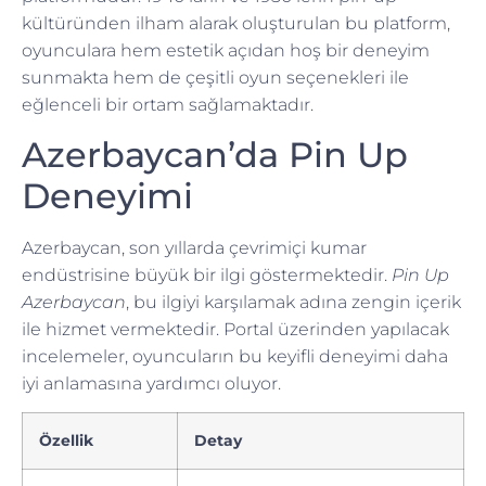
kültüründen ilham alarak oluşturulan bu platform,
oyunculara hem estetik açıdan hoş bir deneyim
sunmakta hem de çeşitli oyun seçenekleri ile
eğlenceli bir ortam sağlamaktadır.
Azerbaycan’da Pin Up
Deneyimi
Azerbaycan, son yıllarda çevrimiçi kumar
endüstrisine büyük bir ilgi göstermektedir.
Pin Up
Azerbaycan
, bu ilgiyi karşılamak adına zengin içerik
ile hizmet vermektedir. Portal üzerinden yapılacak
incelemeler, oyuncuların bu keyifli deneyimi daha
iyi anlamasına yardımcı oluyor.
Özellik
Detay