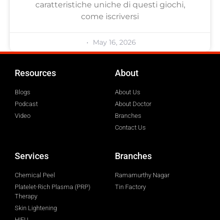
caratteristiche uniche di questi giochi,
come iscriversi
May 16, 2026
Resources
About
Blogs
About Us
Podcast
About Doctor
Video
Branches
Contact Us
Services
Branches
Chemical Peel
Ramamurthy Nagar
Platelet-Rich Plasma (PRP)
Tin Factory
Therapy
Skin Lightening
HIFU