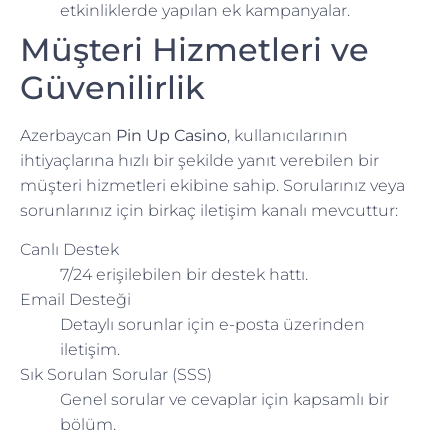
etkinliklerde yapılan ek kampanyalar.
Müşteri Hizmetleri ve
Güvenilirlik
Azerbaycan
Pin Up Casino
, kullanıcılarının
ihtiyaçlarına hızlı bir şekilde yanıt verebilen bir
müşteri hizmetleri ekibine sahip. Sorularınız veya
sorunlarınız için birkaç iletişim kanalı mevcuttur:
Canlı Destek
7/24 erişilebilen bir destek hattı.
Email Desteği
Detaylı sorunlar için e-posta üzerinden
iletişim.
Sık Sorulan Sorular (SSS)
Genel sorular ve cevaplar için kapsamlı bir
bölüm.