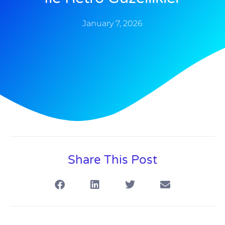
January 7, 2026
Share This Post