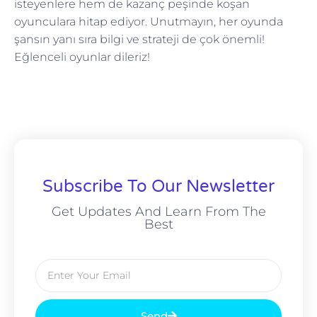
isteyenlere hem de kazanç peşinde koşan
oyunculara hitap ediyor. Unutmayın, her oyunda
şansın yanı sıra bilgi ve strateji de çok önemli!
Eğlenceli oyunlar dileriz!
Subscribe To Our Newsletter
Get Updates And Learn From The
Best
Send