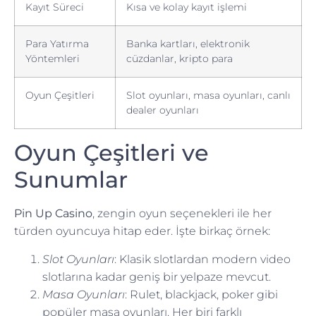
Kayıt Süreci
Kısa ve kolay kayıt işlemi
Para Yatırma
Banka kartları, elektronik
Yöntemleri
cüzdanlar, kripto para
Oyun Çeşitleri
Slot oyunları, masa oyunları, canlı
dealer oyunları
Oyun Çeşitleri ve
Sunumlar
Pin Up Casino
, zengin oyun seçenekleri ile her
türden oyuncuya hitap eder. İşte birkaç örnek:
Slot Oyunları
: Klasik slotlardan modern video
slotlarına kadar geniş bir yelpaze mevcut.
Masa Oyunları
: Rulet, blackjack, poker gibi
popüler masa oyunları. Her biri farklı