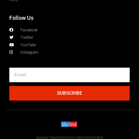
Follow Us
Facebook
Twitter
YouTube
Instagram
SUBSCRIBE
Digital marketing for Dermatologist