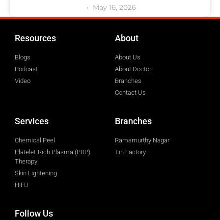
May 16, 2026
Resources
About
Blogs
About Us
Podcast
About Doctor
Video
Branches
Contact Us
Services
Branches
Chemical Peel
Ramamurthy Nagar
Platelet-Rich Plasma (PRP)
Tin Factory
Therapy
Skin Lightening
HIFU
Follow Us