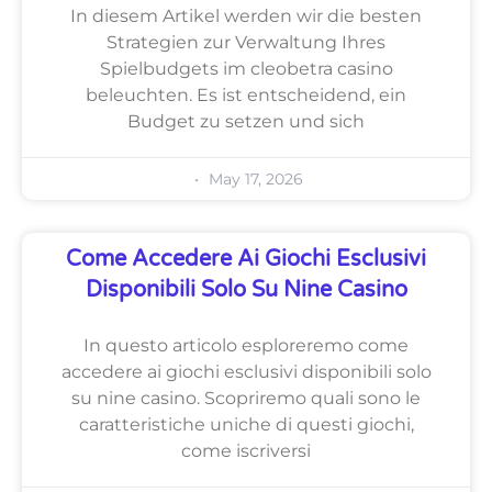
In diesem Artikel werden wir die besten
Strategien zur Verwaltung Ihres
Spielbudgets im cleobetra casino
beleuchten. Es ist entscheidend, ein
Budget zu setzen und sich
May 17, 2026
Come Accedere Ai Giochi Esclusivi
Disponibili Solo Su Nine Casino
In questo articolo esploreremo come
accedere ai giochi esclusivi disponibili solo
su nine casino. Scopriremo quali sono le
caratteristiche uniche di questi giochi,
come iscriversi