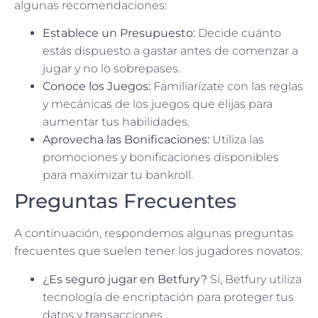
algunas recomendaciones:
Establece un Presupuesto:
Decide cuánto
estás dispuesto a gastar antes de comenzar a
jugar y no lo sobrepases.
Conoce los Juegos:
Familiarízate con las reglas
y mecánicas de los juegos que elijas para
aumentar tus habilidades.
Aprovecha las Bonificaciones:
Utiliza las
promociones y bonificaciones disponibles
para maximizar tu bankroll.
Preguntas Frecuentes
A continuación, respondemos algunas preguntas
frecuentes que suelen tener los jugadores novatos:
¿Es seguro jugar en Betfury?
Sí, Betfury utiliza
tecnología de encriptación para proteger tus
datos y transacciones.