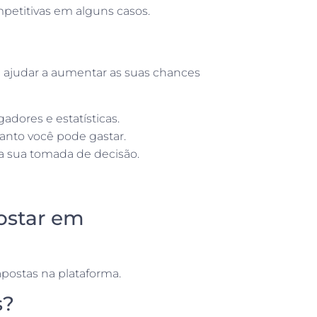
etitivas em alguns casos.
 ajudar a aumentar as suas chances
adores e estatísticas.
anto você pode gastar.
a sua tomada de decisão.
ostar em
apostas na plataforma.
s?