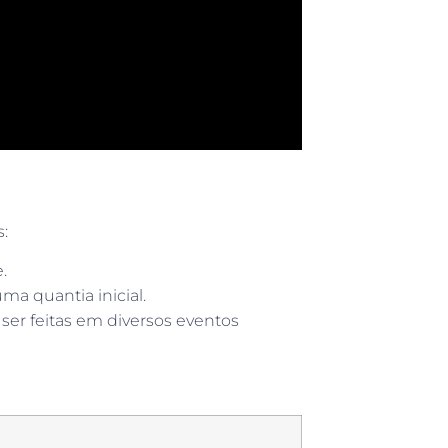
s:
.
ma quantia inicial.
ser feitas em diversos eventos