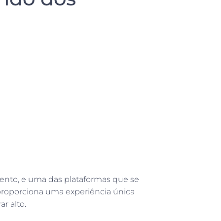
ento, e uma das plataformas que se
e proporciona uma experiência única
r alto.