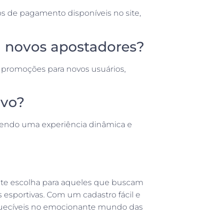
os de pagamento disponíveis no site,
a novos apostadores?
promoções para novos usuários,
ivo?
ecendo uma experiência dinâmica e
te escolha para aqueles que buscam
 esportivas. Com um cadastro fácil e
esquecíveis no emocionante mundo das