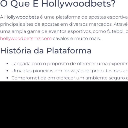
O Que É Hollywoodbets?
A
Hollywoodbets
é uma plataforma de apostas esportiv
principais sites de apostas em diversos mercados. Atrav
uma ampla gama de eventos esportivos, como futebol, b
hollywoodbetsmz.com
cavalos e muito mais.
História da Plataforma
Lançada com o propósito de oferecer uma experiênc
Uma das pioneiras em inovação de produtos nas apo
Comprometida em oferecer um ambiente seguro e 