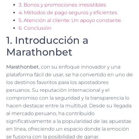
3. Bonos y promociones irresistibles
4. Métodos de pago seguros y eficientes
5. Atención al cliente: Un apoyo constante
6. Conclusión
1. Introducción a
Marathonbet
Marathonbet
, con su enfoque innovador y una
plataforma fácil de usar, se ha convertido en uno de
los destinos favoritos para los apostadores
peruanos. Su reputación internacional y el
compromiso con la seguridad y la transparencia lo
hacen destacar entre la multitud. Desde su llegada
al mercado peruano, ha contribuido
significativamente a la popularidad de las apuestas
en línea, ofreciendo un espacio donde la emoción
se fusiona con la posibilidad de ganar.