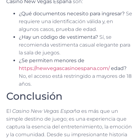
Casino New Vegas España
son:
¿Qué documentos necesito para ingresar?
Se
requiere una identificación válida y, en
algunos casos, prueba de edad.
¿Hay un código de vestimenta?
Sí, se
recomienda vestimenta casual elegante para
la sala de juegos.
¿Se permiten menores de
https://newvegascasinoespana.com/
edad?
No, el acceso está restringido a mayores de 18
años.
Conclusión
El
Casino New Vegas España
es más que un
simple destino de juego; es una experiencia que
captura la esencia del entretenimiento, la emoción
y la comunidad. Desde su impresionante historia