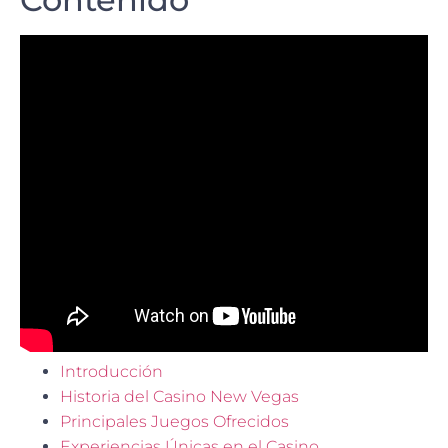
Introducción
Historia del Casino New Vegas
Principales Juegos Ofrecidos
Experiencias Únicas en el Casino