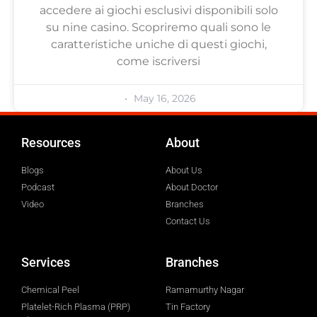
accedere ai giochi esclusivi disponibili solo
su nine casino. Scopriremo quali sono le
caratteristiche uniche di questi giochi,
come iscriversi
May 16, 2026
Resources
About
Blogs
About Us
Podcast
About Doctor
Video
Branches
Contact Us
Services
Branches
Chemical Peel
Ramamurthy Nagar
Platelet-Rich Plasma (PRP)
Tin Factory