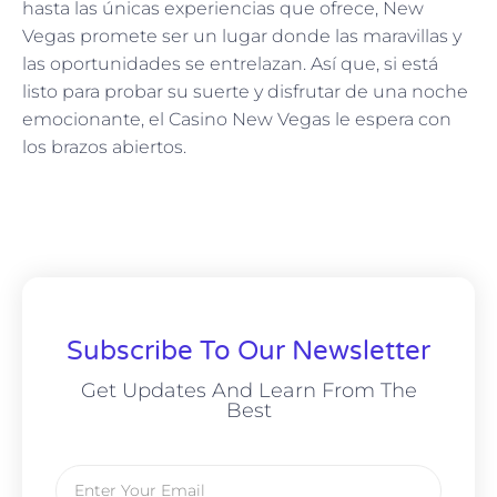
hasta las únicas experiencias que ofrece, New
Vegas promete ser un lugar donde las maravillas y
las oportunidades se entrelazan. Así que, si está
listo para probar su suerte y disfrutar de una noche
emocionante, el Casino New Vegas le espera con
los brazos abiertos.
Subscribe To Our Newsletter
Get Updates And Learn From The
Best