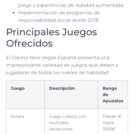
juego y experiencias de realidad aumentada.
Implementación de programas de
responsabilidad social desde 2018.
Principales Juegos
Ofrecidos
El
Casino New Vegas España
presenta una
impresionante variedad de juegos que atraen a
jugadores de todos los niveles de habilidad:
Juego
Descripción
Rango
de
Apuestas
Ruleta
Juego clásico con
Desde 1€
múltiples
hasta
variaciones.
1000€