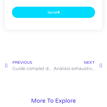
Send
PREVIOUS
NEXT
Guide complet du casino en ligne : tout ce qu’il faut savoir avant de jouer
Análisis exhaustivo de Dafabet y su oferta de apuestas
More To Explore