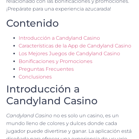
relacionado con las bonificaciones y promociones.
¡Prepárate para una experiencia azucarada!
Contenido
Introducción a Candyland Casino
Características de la App de Candyland Casino
Los Mejores Juegos de Candyland Casino
Bonificaciones y Promociones
Preguntas Frecuentes
Conclusiones
Introducción a
Candyland Casino
Candyland Casino
no es solo un casino, es un
mundo lleno de colores y dulces donde cada
jugador puede divertirse y ganar. La aplicación está
diseñada para ofrecer una experiencia de usuario