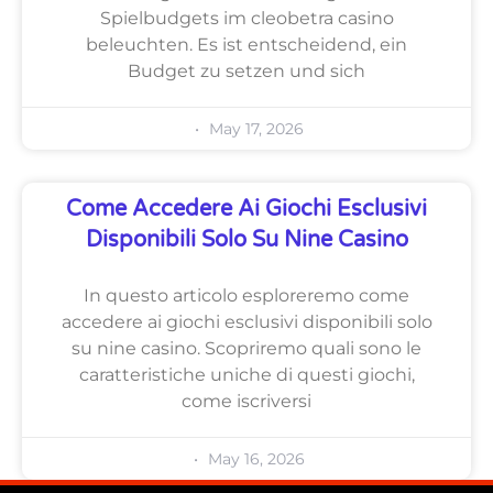
Spielbudgets im cleobetra casino
beleuchten. Es ist entscheidend, ein
Budget zu setzen und sich
May 17, 2026
Come Accedere Ai Giochi Esclusivi
Disponibili Solo Su Nine Casino
In questo articolo esploreremo come
accedere ai giochi esclusivi disponibili solo
su nine casino. Scopriremo quali sono le
caratteristiche uniche di questi giochi,
come iscriversi
May 16, 2026