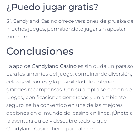
¿Puedo jugar gratis?
Sí, Candyland Casino ofrece versiones de prueba de
muchos juegos, permitiéndote jugar sin apostar
dinero real.
Conclusiones
La
app de Candyland Casino
es sin duda un paraíso
para los amantes del juego, combinando diversión,
colores vibrantes y la posibilidad de obtener
grandes recompensas. Con su amplia selección de
juegos, bonificaciones generosas y un ambiente
seguro, se ha convertido en una de las mejores
opciones en el mundo del casino en línea. ¡Únete a
la aventura dulce y descubre todo lo que
Candyland Casino tiene para ofrecer!