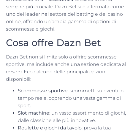
sempre più cruciale. Dazn Bet si è affermata come
uno dei leader nel settore del betting e del casino
online, offrendo un’ampia gamma di opzioni di
scommessa e giochi.
Cosa offre Dazn Bet
Dazn Bet non si limita solo a offrire scommesse
sportive, ma include anche una sezione dedicata al
casino
. Ecco alcune delle principali opzioni
disponibili:
Scommesse sportive
: scommetti su eventi in
tempo reale, coprendo una vasta gamma di
sport.
Slot machine
: un vasto assortimento di giochi,
dalle classiche alle più innovative.
Roulette e giochi da tavolo
: prova la tua