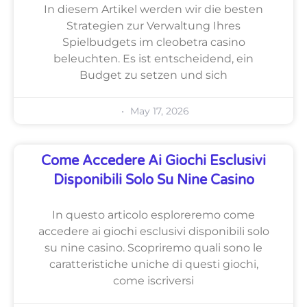
In diesem Artikel werden wir die besten
Strategien zur Verwaltung Ihres
Spielbudgets im cleobetra casino
beleuchten. Es ist entscheidend, ein
Budget zu setzen und sich
May 17, 2026
Come Accedere Ai Giochi Esclusivi
Disponibili Solo Su Nine Casino
In questo articolo esploreremo come
accedere ai giochi esclusivi disponibili solo
su nine casino. Scopriremo quali sono le
caratteristiche uniche di questi giochi,
come iscriversi