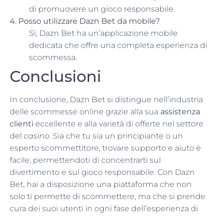
di promuovere un gioco responsabile.
4. Posso utilizzare Dazn Bet da mobile?
Sì, Dazn Bet ha un’applicazione mobile
dedicata che offre una completa esperienza di
scommessa.
Conclusioni
In conclusione, Dazn Bet si distingue nell’industria
delle scommesse online grazie alla sua
assistenza
clienti
eccellente e alla varietà di offerte nel settore
del
casino
. Sia che tu sia un principiante o un
esperto scommettitore, trovare supporto e aiuto è
facile, permettendoti di concentrarti sul
divertimento e sul gioco responsabile. Con Dazn
Bet, hai a disposizione una piattaforma che non
solo ti permette di scommettere, ma che si prende
cura dei suoi utenti in ogni fase dell’esperienza di