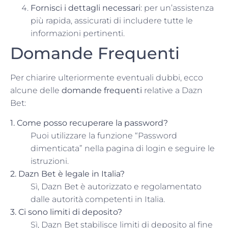
Fornisci i dettagli necessari
: per un’assistenza
più rapida, assicurati di includere tutte le
informazioni pertinenti.
Domande Frequenti
Per chiarire ulteriormente eventuali dubbi, ecco
alcune delle
domande frequenti
relative a Dazn
Bet:
1. Come posso recuperare la password?
Puoi utilizzare la funzione “Password
dimenticata” nella pagina di login e seguire le
istruzioni.
2. Dazn Bet è legale in Italia?
Sì, Dazn Bet è autorizzato e regolamentato
dalle autorità competenti in Italia.
3. Ci sono limiti di deposito?
Sì, Dazn Bet stabilisce limiti di deposito al fine