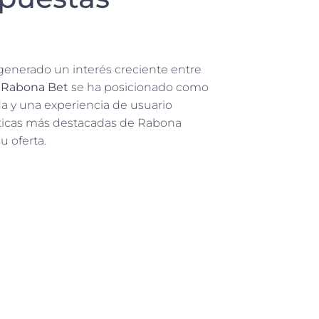
 generado un interés creciente entre
.
Rabona Bet
se ha posicionado como
 y una experiencia de usuario
ísticas más destacadas de Rabona
 oferta.