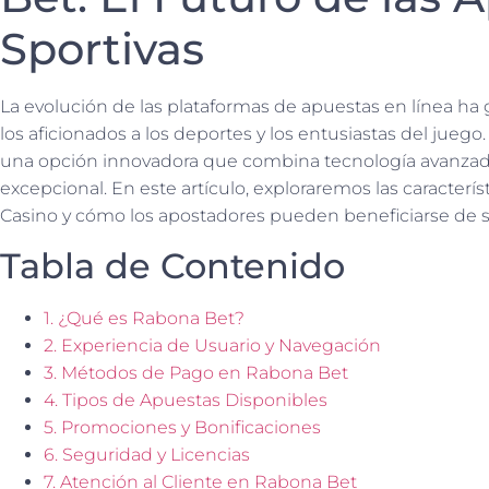
Sportivas
La evolución de las plataformas de apuestas en línea ha
los aficionados a los deportes y los entusiastas del juego
una opción innovadora que combina tecnología avanzada
excepcional. En este artículo, exploraremos las caracter
Casino y cómo los apostadores pueden beneficiarse de su
Tabla de Contenido
1. ¿Qué es Rabona Bet?
2. Experiencia de Usuario y Navegación
3. Métodos de Pago en Rabona Bet
4. Tipos de Apuestas Disponibles
5. Promociones y Bonificaciones
6. Seguridad y Licencias
7. Atención al Cliente en Rabona Bet