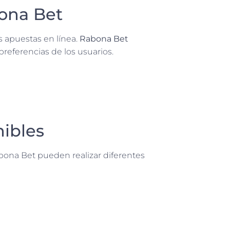
ona Bet
s apuestas en línea.
Rabona Bet
referencias de los usuarios.
nibles
bona Bet pueden realizar diferentes