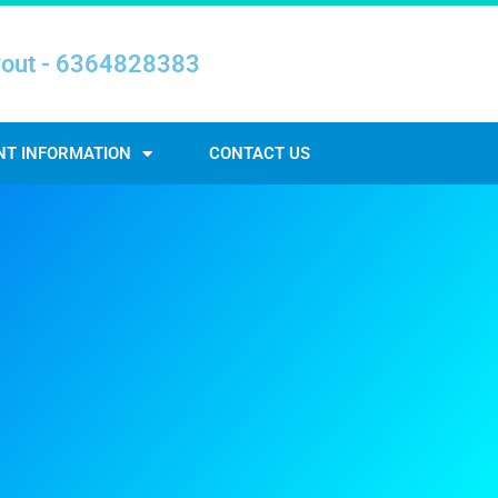
yout - 6364828383
NT INFORMATION
CONTACT US