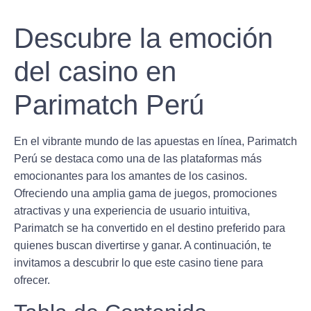
Descubre la emoción
del casino en
Parimatch Perú
En el vibrante mundo de las apuestas en línea,
Parimatch
Perú
se destaca como una de las plataformas más
emocionantes para los amantes de los casinos.
Ofreciendo una amplia gama de juegos, promociones
atractivas y una experiencia de usuario intuitiva,
Parimatch se ha convertido en el destino preferido para
quienes buscan divertirse y ganar. A continuación, te
invitamos a descubrir lo que este casino tiene para
ofrecer.