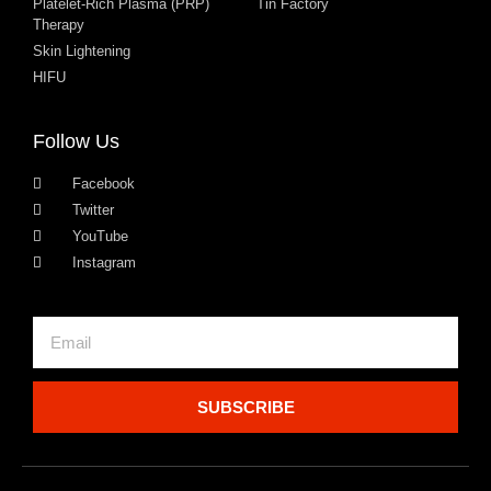
Platelet-Rich Plasma (PRP)
Tin Factory
Therapy
Skin Lightening
HIFU
Follow Us
Facebook
Twitter
YouTube
Instagram
SUBSCRIBE