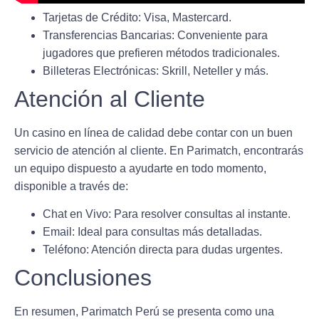
Tarjetas de Crédito:
Visa, Mastercard.
Transferencias Bancarias:
Conveniente para
jugadores que prefieren métodos tradicionales.
Billeteras Electrónicas:
Skrill, Neteller y más.
Atención al Cliente
Un casino en línea de calidad debe contar con un buen
servicio de atención al cliente. En Parimatch, encontrarás
un equipo dispuesto a ayudarte en todo momento,
disponible a través de:
Chat en Vivo:
Para resolver consultas al instante.
Email:
Ideal para consultas más detalladas.
Teléfono:
Atención directa para dudas urgentes.
Conclusiones
En resumen,
Parimatch Perú
se presenta como una