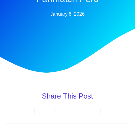
January 6, 2026
Share This Post