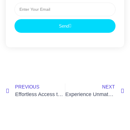
Send
PREVIOUS
NEXT
Effortless Access to Parimatch Login for Indian Users
Experience Unmatched Thrills at Parimatch Casino