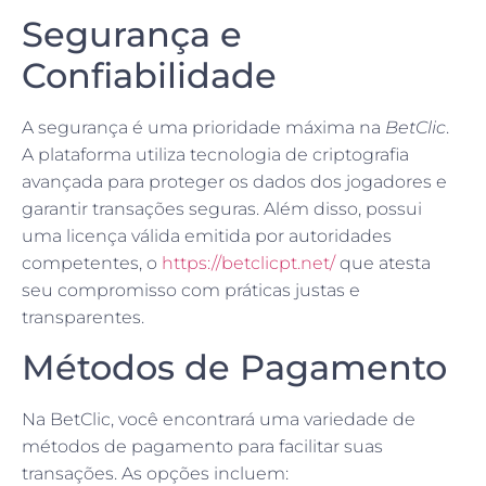
Segurança e
Confiabilidade
A segurança é uma prioridade máxima na
BetClic
.
A plataforma utiliza tecnologia de criptografia
avançada para proteger os dados dos jogadores e
garantir transações seguras. Além disso, possui
uma licença válida emitida por autoridades
competentes, o
https://betclicpt.net/
que atesta
seu compromisso com práticas justas e
transparentes.
Métodos de Pagamento
Na BetClic, você encontrará uma variedade de
métodos de pagamento para facilitar suas
transações. As opções incluem: