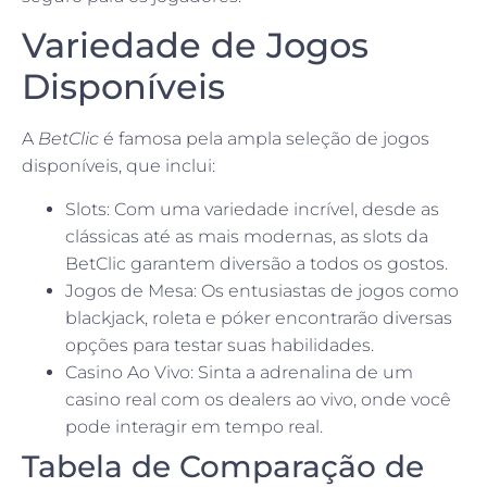
Variedade de Jogos
Disponíveis
A
BetClic
é famosa pela ampla seleção de jogos
disponíveis, que inclui:
Slots: Com uma variedade incrível, desde as
clássicas até as mais modernas, as slots da
BetClic garantem diversão a todos os gostos.
Jogos de Mesa: Os entusiastas de jogos como
blackjack, roleta e póker encontrarão diversas
opções para testar suas habilidades.
Casino Ao Vivo: Sinta a adrenalina de um
casino real com os dealers ao vivo, onde você
pode interagir em tempo real.
Tabela de Comparação de