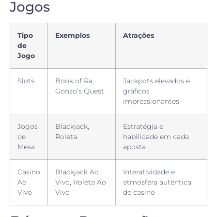
Jogos
Tipo
Exemplos
Atrações
de
Jogo
Slots
Book of Ra,
Jackpots elevados e
Gonzo’s Quest
gráficos
impressionantes
Jogos
Blackjack,
Estratégia e
de
Roleta
habilidade em cada
Mesa
aposta
Casino
Blackjack Ao
Interatividade e
Ao
Vivo, Roleta Ao
atmosfera autêntica
Vivo
Vivo
de casino