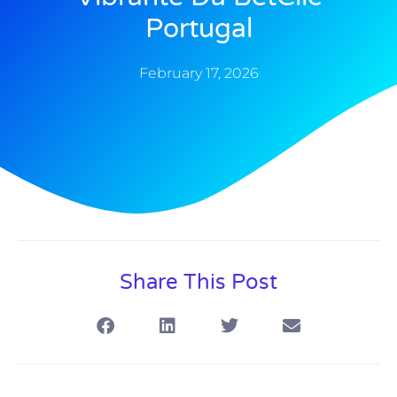
Portugal
February 17, 2026
Share This Post