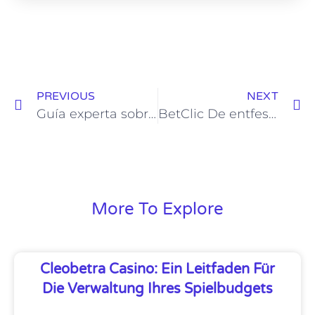
PREVIOUS
NEXT
Guía experta sobre la equidad de los juegos en Casino Online: certificaciones y auditorías que garantizan confianza
BetClic De entfesselt Wettfreude mit atemberaubenden Quoten
More To Explore
Cleobetra Casino: Ein Leitfaden Für
Die Verwaltung Ihres Spielbudgets