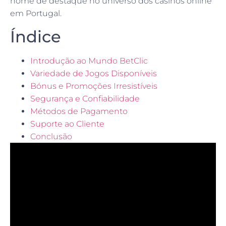
nome de destaque no universo dos casinos online
em Portugal.
Índice
Introdução ao Mundo BetClic
Variedade de Jogos Disponíveis
Bónus e Promoções Irresistíveis
Segurança e Confiabilidade
Métodos de Pagamento
Suporte ao Cliente
Conclusão