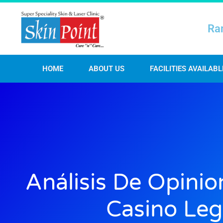
Ra
HOME
ABOUT US
FACILITIES AVAILABL
Análisis De Opinio
Casino Leg