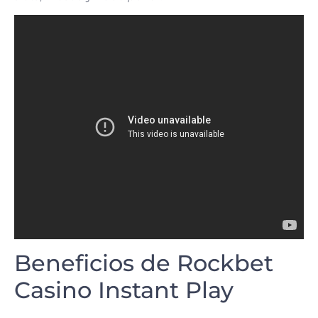
Beneficios de Rockbet
Casino Instant Play