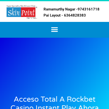
Ramamurthy Nagar -9743161718
Pai Layout - 6364828383
Acceso Total A Rockbet
Casino Instant Play Ahora