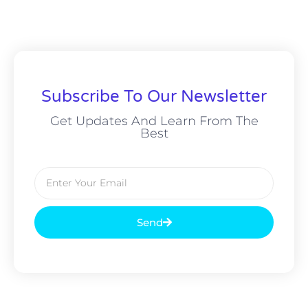
Subscribe To Our Newsletter
Get Updates And Learn From The
Best
Send