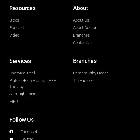
Resources
About
Blogs
About Us
Podcast
About Doctor
Video
Branches
Contact Us
Services
Branches
Chemical Peel
Ramamurthy Nagar
Platelet-Rich Plasma (PRP)
Tin Factory
Therapy
Skin Lightening
HIFU
Follow Us
Facebook
Twitter