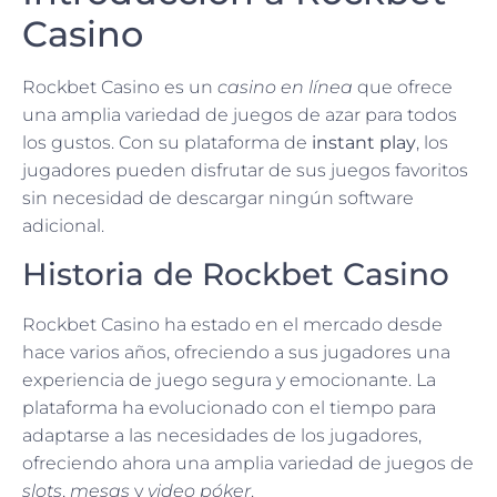
Casino
Rockbet Casino es un
casino en línea
que ofrece
una amplia variedad de juegos de azar para todos
los gustos. Con su plataforma de
instant play
, los
jugadores pueden disfrutar de sus juegos favoritos
sin necesidad de descargar ningún software
adicional.
Historia de Rockbet Casino
Rockbet Casino ha estado en el mercado desde
hace varios años, ofreciendo a sus jugadores una
experiencia de juego segura y emocionante. La
plataforma ha evolucionado con el tiempo para
adaptarse a las necesidades de los jugadores,
ofreciendo ahora una amplia variedad de juegos de
slots
,
mesas
y
video póker
.