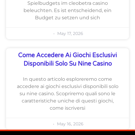
Spielbudgets im cleobetra casino
beleuchten. Es ist entscheidend, ein
Budget zu setzen und sich
May 17, 2026
Come Accedere Ai Giochi Esclusivi
Disponibili Solo Su Nine Casino
In questo articolo esploreremo come
accedere ai giochi esclusivi disponibili solo
su nine casino. Scopriremo quali sono le
caratteristiche uniche di questi giochi,
come iscriversi
May 16, 2026