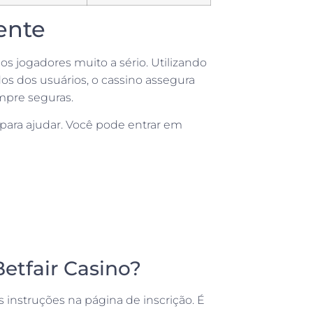
ente
os jogadores muito a sério. Utilizando
os dos usuários, o cassino assegura
mpre seguras.
 para ajudar. Você pode entrar em
etfair Casino?
 as instruções na página de inscrição. É