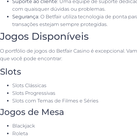
Suporte ao cliente
: Uma equipe de suporte dedicada
com quaisquer dúvidas ou problemas.
Segurança
: O Betfair utiliza tecnologia de ponta p
transações estejam sempre protegidas.
Jogos Disponíveis
O portfólio de jogos do Betfair Casino é excepcional. Va
que você pode encontrar:
Slots
Slots Clássicas
Slots Progressivas
Slots com Temas de Filmes e Séries
Jogos de Mesa
Blackjack
Roleta