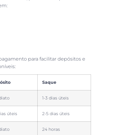
uem:
agamento para facilitar depósitos e
níveis:
ósito
Saque
diato
1-3 dias úteis
dias úteis
2-5 dias úteis
diato
24 horas