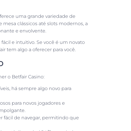
 oferece uma grande variedade de
e mesa clássicos até slots modernos, a
onante e envolvente.
fácil e intuitivo. Se você é um novato
r tem algo a oferecer para você.
o
r o Betfair Casino:
veis, há sempre algo novo para
rosos para novos jogadores e
mpolgante.
er fácil de navegar, permitindo que