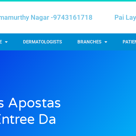
mamurthy Nagar -9743161718
Pai La
E
DERMATOLOGISTS
BRANCHES
PATIE
s Apostas
ntree Da