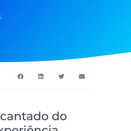
5
cantado do
xperiência