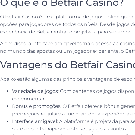
O que é o Betfair Casino?
O Betfair Casino é uma plataforma de jogos online que
opções para jogadores de todos os níveis. Desde jogos d
experiência de
Betfair entrar
é projetada para ser emoci
Além disso, a interface amigável torna o acesso ao casino 
no mundo das apostas ou um jogador experiente, o Betfai
Vantagens do Betfair Casin
Abaixo estão algumas das principais vantagens de escolhe
Variedade de jogos
: Com centenas de jogos disponí
experimentar.
Bônus e promoções
: O Betfair oferece bônus gene
promoções regulares que mantêm a experiência e
Interface amigável
: A plataforma é projetada para s
você encontre rapidamente seus jogos favoritos.