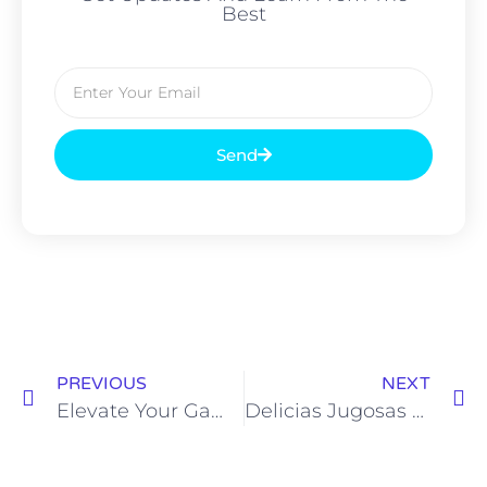
Best
Send
PREVIOUS
NEXT
Elevate Your Gaming Experience with Aviator Bet
Delicias Jugosas y Diversión Infinita en la Máquinas de Dulces