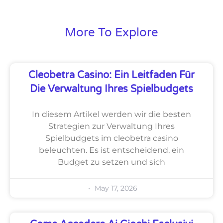
More To Explore
Cleobetra Casino: Ein Leitfaden Für
Die Verwaltung Ihres Spielbudgets
In diesem Artikel werden wir die besten
Strategien zur Verwaltung Ihres
Spielbudgets im cleobetra casino
beleuchten. Es ist entscheidend, ein
Budget zu setzen und sich
May 17, 2026