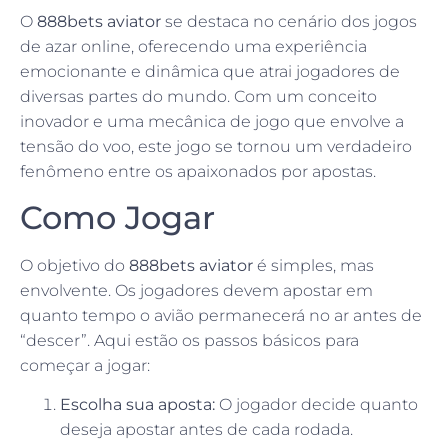
O
888bets aviator
se destaca no cenário dos jogos
de azar online, oferecendo uma experiência
emocionante e dinâmica que atrai jogadores de
diversas partes do mundo. Com um conceito
inovador e uma mecânica de jogo que envolve a
tensão do voo, este jogo se tornou um verdadeiro
fenômeno entre os apaixonados por apostas.
Como Jogar
O objetivo do
888bets aviator
é simples, mas
envolvente. Os jogadores devem apostar em
quanto tempo o avião permanecerá no ar antes de
“descer”. Aqui estão os passos básicos para
começar a jogar:
Escolha sua aposta:
O jogador decide quanto
deseja apostar antes de cada rodada.