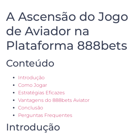
A Ascensão do Jogo
de Aviador na
Plataforma 888bets
Conteúdo
Introdução
Como Jogar
Estratégias Eficazes
Vantagens do 888bets Aviator
Conclusão
Perguntas Frequentes
Introdução