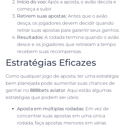
Início do voo:
Após a aposta, o avião decola e
começa a subir.
Retirem suas apostas:
Antes que o avião
desça, os jogadores devem decidir quando
retirar suas apostas para garantir seus ganhos.
Resultados:
A rodada termina quando o avião
desce e os jogadores que retiraram a tempo
recebem suas recompensas.
Estratégias Eficazes
Como qualquer jogo de aposta, ter uma estratégia
bem planejada pode aumentar suas chances de
ganhar no
888bets aviator
. Aqui estão algumas
estratégias que podem ser úteis:
Aposta em múltiplas rodadas:
Em vez de
concentrar suas apostas em uma única
rodada, faça apostas menores em várias