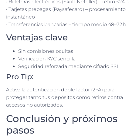
• Billeteras electrónicas (Skrill, Neteller) – retiro <24 h
• Tarjetas prepagas (Paysafecard) – procesamiento
instantáneo
• Transferencias bancarias – tiempo medio 48–72 h
Ventajas clave
Sin comisiones ocultas
Verificación KYC sencilla
Seguridad reforzada mediante cifrado SSL
Pro Tip:
Activa la autenticación doble factor (2FA) para
proteger tanto tus depósitos como retiros contra
accesos no autorizados.
Conclusión y próximos
pasos