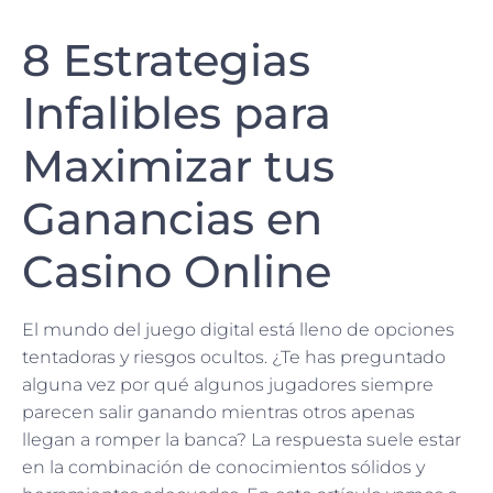
8 Estrategias
Infalibles para
Maximizar tus
Ganancias en
Casino Online
El mundo del juego digital está lleno de opciones
tentadoras y riesgos ocultos. ¿Te has preguntado
alguna vez por qué algunos jugadores siempre
parecen salir ganando mientras otros apenas
llegan a romper la banca? La respuesta suele estar
en la combinación de conocimientos sólidos y