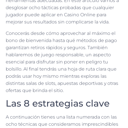
herramientas adecuadas. En este artículo vamos a
desglosar ocho tácticas probadas que cualquier
jugador puede aplicar en Casino Online para
mejorar sus resultados sin complicarse la vida.
Conocerás desde cómo aprovechar al máximo el
bono de bienvenida hasta qué métodos de pago
garantizan retiros rápidos y seguros. También
hablaremos de juego responsable, un aspecto
esencial para disfrutar sin poner en peligro tu
bolsillo. Al final tendrás una hoja de ruta clara que
podrás usar hoy mismo mientras exploras las
distintas salas de slots, apuestas deportivas y otras
ofertas que brinda el sitio.
Las 8 estrategias clave
A continuación tienes una lista numerada con las
ocho técnicas que consideramos imprescindibles