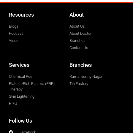
Resources
About
Blogs
About Us
Podcast
About Doctor
Video
Branches
Contact Us
Services
Branches
Chemical Peel
Ramamurthy Nagar
Platelet-Rich Plasma (PRP)
Tin Factory
Therapy
Skin Lightening
HIFU
Follow Us
Facebook