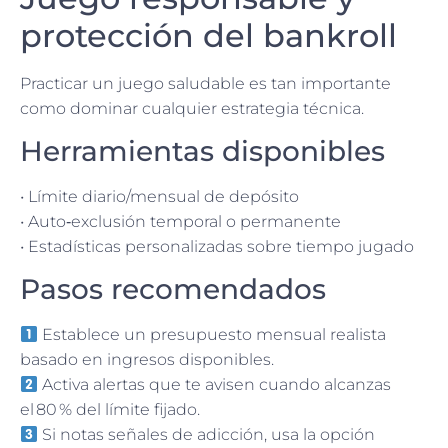
protección del bankroll
Practicar un juego saludable es tan importante
como dominar cualquier estrategia técnica.
Herramientas disponibles
• Límite diario/mensual de depósito
• Auto‑exclusión temporal o permanente
• Estadísticas personalizadas sobre tiempo jugado
Pasos recomendados
Establece un presupuesto mensual realista
basado en ingresos disponibles.
Activa alertas que te avisen cuando alcanzas
el 80 % del límite fijado.
Si notas señales de adicción, usa la opción