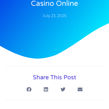
Casino Online
July 23, 2025
Share This Post