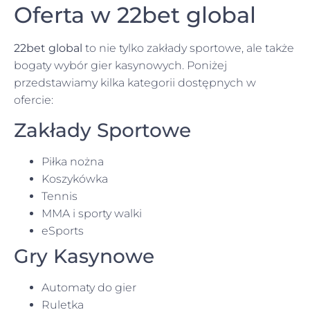
Oferta w 22bet global
22bet global
to nie tylko zakłady sportowe, ale także
bogaty wybór gier kasynowych. Poniżej
przedstawiamy kilka kategorii dostępnych w
ofercie:
Zakłady Sportowe
Piłka nożna
Koszykówka
Tennis
MMA i sporty walki
eSports
Gry Kasynowe
Automaty do gier
Ruletka