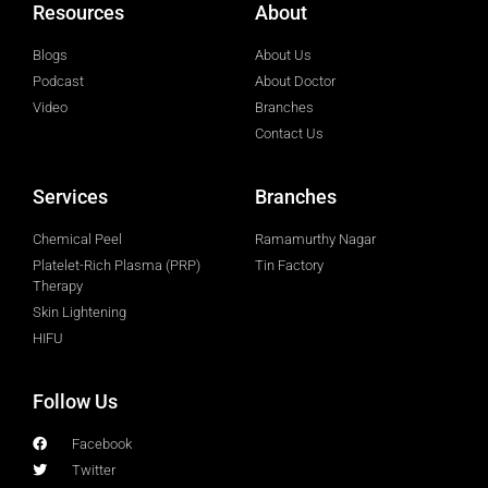
Resources
About
Blogs
About Us
Podcast
About Doctor
Video
Branches
Contact Us
Services
Branches
Chemical Peel
Ramamurthy Nagar
Platelet-Rich Plasma (PRP)
Tin Factory
Therapy
Skin Lightening
HIFU
Follow Us
Facebook
Twitter