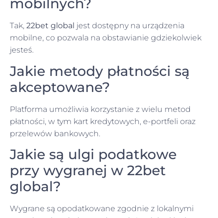
mobilnych?
Tak,
22bet global
jest dostępny na urządzenia
mobilne, co pozwala na obstawianie gdziekolwiek
jesteś.
Jakie metody płatności są
akceptowane?
Platforma umożliwia korzystanie z wielu metod
płatności, w tym kart kredytowych, e-portfeli oraz
przelewów bankowych.
Jakie są ulgi podatkowe
przy wygranej w 22bet
global?
Wygrane są opodatkowane zgodnie z lokalnymi