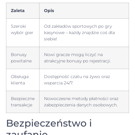
Zaleta
Opis
Szeroki
Od zakładów sportowych po gry
wybór gier
kasynowe – każdy znajdzie coś dla
siebie!
Bonusy
Nowi gracze mogą liczyć na
powitalne
atrakcyjne bonusy po rejestracji.
Obsługa
Dostępność czatu na żywo oraz
klienta
wsparcia 24/7.
Bezpieczne
Nowoczesne metody płatności oraz
transakcje
zabezpieczenia danych osobowych.
Bezpieczeństwo i
zaufanie